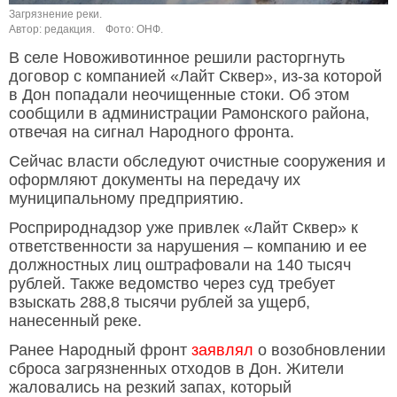
Загрязнение реки.
Автор: редакция.
Фото: ОНФ.
В селе Новоживотинное решили расторгнуть
договор с компанией «Лайт Сквер», из-за которой
в Дон попадали неочищенные стоки. Об этом
сообщили в администрации Рамонского района,
отвечая на сигнал Народного фронта.
Сейчас власти обследуют очистные сооружения и
оформляют документы на передачу их
муниципальному предприятию.
Росприроднадзор уже привлек «Лайт Сквер» к
ответственности за нарушения – компанию и ее
должностных лиц оштрафовали на 140 тысяч
рублей. Также ведомство через суд требует
взыскать 288,8 тысячи рублей за ущерб,
нанесенный реке.
Ранее Народный фронт
заявлял
о возобновлении
сброса загрязненных отходов в Дон. Жители
жаловались на резкий запах, который