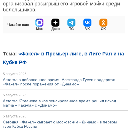
организовал розыгрыш его игровой майки среди
болельщиков.
Читайте нас:
Max
Дзен
TG
VK
OK
Тема:
«Факел» в Премьер-лиге, в Лиге Pari и на
Кубке РФ
5 августа 2026
Автогол в добавленное время: Александр Гусев поддержал
«Факел» после поражения от «Динамо»
5 августа 2026
Автогол Юрганова в компенсированное время решил исход
матча «Факела» с «Динамо»
5 августа 2026
Сегодня «Факел» сыграет с московским «Динамо» в первом
туре Кубка России