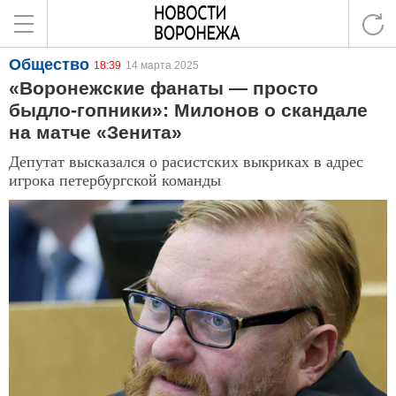
Общество
18:39
14 марта 2025
«Воронежские фанаты — просто
быдло-гопники»: Милонов о скандале
на матче «Зенита»
Депутат высказался о расистских выкриках в адрес
игрока петербургской команды