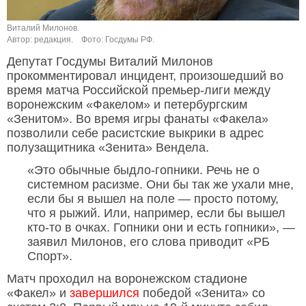
Виталий Милонов.
Автор: редакция.
Фото: Госдумы РФ.
Депутат Госдумы Виталий Милонов
прокомментировал инцидент, произошедший во
время матча Российской премьер-лиги между
воронежским «Факелом» и петербургским
«Зенитом». Во время игры фанаты «Факела»
позволили себе расистские выкрики в адрес
полузащитника «Зенита» Вендела.
«Это обычные быдло-гопники. Речь не о
системном расизме. Они бы так же ухали мне,
если бы я вышел на поле — просто потому,
что я рыжий. Или, например, если бы вышел
кто-то в очках. Гопники они и есть гопники», —
заявил Милонов, его слова приводит «РБ
Спорт».
Матч проходил на воронежском стадионе
«Факел» и
завершился
победой «Зенита» со