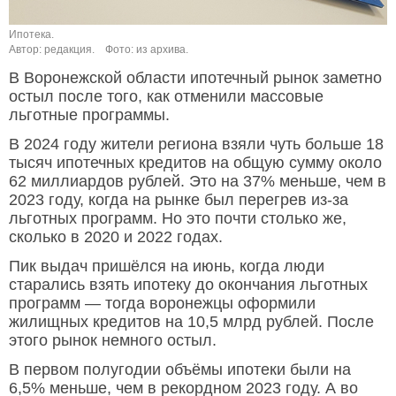
Ипотека.
Автор: редакция.
Фото: из архива.
В Воронежской области ипотечный рынок заметно
остыл после того, как отменили массовые
льготные программы.
В 2024 году жители региона взяли чуть больше 18
тысяч ипотечных кредитов на общую сумму около
62 миллиардов рублей. Это на 37% меньше, чем в
2023 году, когда на рынке был перегрев из-за
льготных программ. Но это почти столько же,
сколько в 2020 и 2022 годах.
Пик выдач пришёлся на июнь, когда люди
старались взять ипотеку до окончания льготных
программ — тогда воронежцы оформили
жилищных кредитов на 10,5 млрд рублей. После
этого рынок немного остыл.
В первом полугодии объёмы ипотеки были на
6,5% меньше, чем в рекордном 2023 году. А во