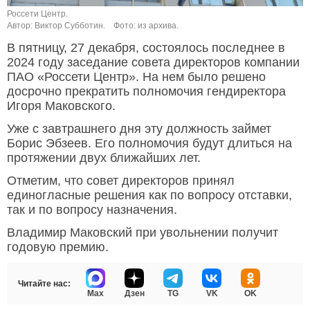
Россети Центр.
Автор: Виктор Субботин.
Фото: из архива.
В пятницу, 27 декабря, состоялось последнее в
2024 году заседание совета директоров компании
ПАО «Россети Центр». На нем было решено
досрочно прекратить полномочия гендиректора
Игоря Маковского.
Уже с завтрашнего дня эту должность займет
Борис Эбзеев. Его полномочия будут длиться на
протяжении двух ближайших лет.
Отметим, что совет директоров принял
единогласные решения как по вопросу отставки,
так и по вопросу назначения.
Владимир Маковский при увольнении получит
годовую премию.
Читайте нас:
Max
Дзен
TG
VK
OK