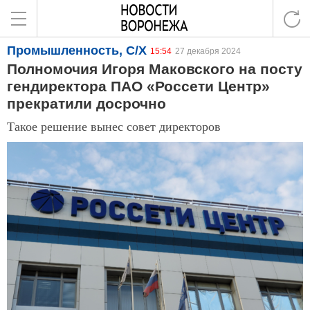
Промышленность, С/Х
15:54
27 декабря 2024
Полномочия Игоря Маковского на посту
гендиректора ПАО «Россети Центр»
прекратили досрочно
Такое решение вынес совет директоров