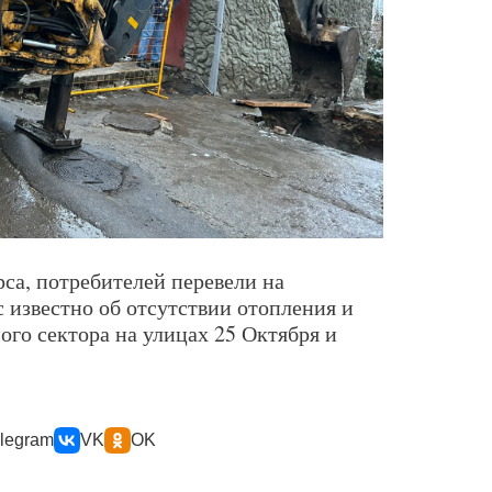
са, потребителей перевели на
с известно об отсутствии отопления и
ного сектора на улицах 25 Октября и
legram
VK
OK