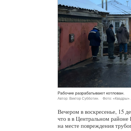
Рабочие разрабатывают котлован.
Автор: Виктор Субботин.
Фото: «Квадры».
Вечером в воскресенье, 15 д
что в в Центральном районе
на месте повреждения трубо