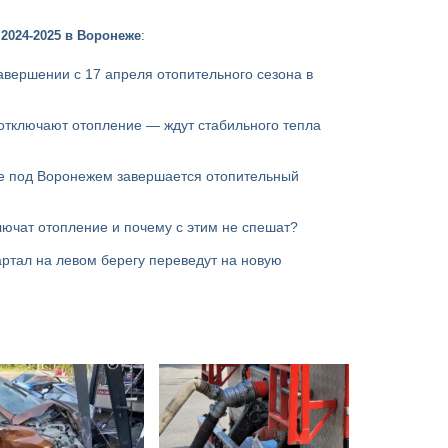
2024-2025 в Воронеже
:
авершении с 17 апреля отопительного сезона в
отключают отопление — ждут стабильного тепла
не под Воронежем завершается отопительный
лючат отопление и почему с этим не спешат?
ртал на левом берегу переведут на новую