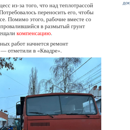
док
цесс из-за того, что над теплотрассой
Потребовалось переносить его, чтобы
се. Помимо этого, рабочие вместе со
 провалившийся в размытый грунт
бещали
компенсацию
.
ных работ начнется ремонт
 — отметили в «Квадре».