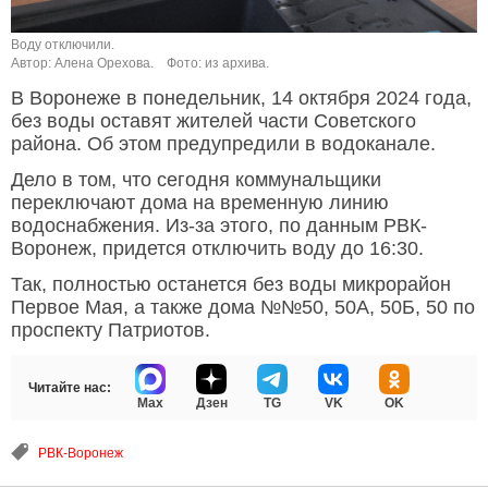
Воду отключили.
Автор: Алена Орехова.
Фото: из архива.
В Воронеже в понедельник, 14 октября 2024 года,
без воды оставят жителей части Советского
района. Об этом предупредили в водоканале.
Дело в том, что сегодня коммунальщики
переключают дома на временную линию
водоснабжения. Из-за этого, по данным РВК-
Воронеж, придется отключить воду до 16:30.
Так, полностью останется без воды микрорайон
Первое Мая, а также дома №№50, 50А, 50Б, 50 по
проспекту Патриотов.
Читайте нас:
Max
Дзен
TG
VK
OK
РВК-Воронеж