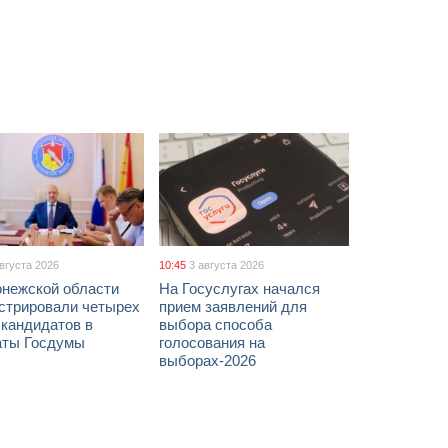
августа 2026
10:45
3 августа 2026
онежской области
На Госуслугах начался
истрировали четырех
прием заявлений для
 кандидатов в
выбора способа
аты Госдумы
голосования на
выборах-2026