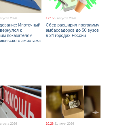
августа 2026
17:15
5 августа 2026
дование: Ипотечный
Сбер расширил программу
вернулся к
амбассадоров до 50 вузов
ним показателям
в 24 городах России
 июньского ажиотажа
августа 2026
10:26
31 июля 2026