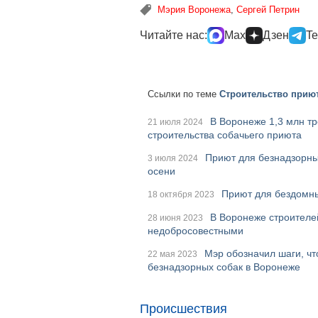
Мэрия Воронежа
,
Сергей Петрин
Читайте нас:
Max
Дзен
Te
Ссылки по теме
Строительство прию
В Воронеже 1,3 млн тр
21 июля 2024
строительства собачьего приюта
Приют для безнадзорны
3 июля 2024
осени
Приют для бездомны
18 октября 2023
В Воронеже строителей
28 июня 2023
недобросовестными
Мэр обозначил шаги, чт
22 мая 2023
безнадзорных собак в Воронеже
Происшествия