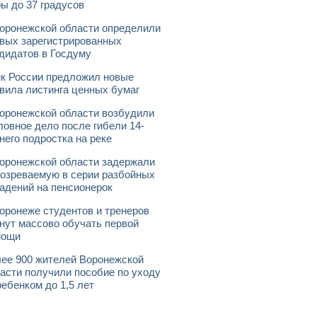
ы до 37 градусов
оронежской области определили
вых зарегистрированных
дидатов в Госдуму
к России предложил новые
вила листинга ценных бумаг
оронежской области возбудили
ловное дело после гибели 14-
него подростка на реке
оронежской области задержали
озреваемую в серии разбойных
адений на пенсионерок
оронеже студентов и тренеров
нут массово обучать первой
мощи
ее 900 жителей Воронежской
асти получили пособие по уходу
ребенком до 1,5 лет