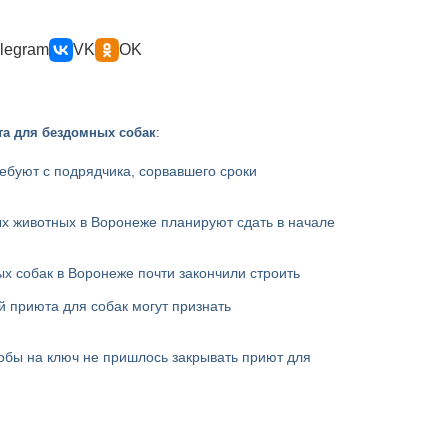
legram
VK
OK
та для бездомных собак
:
ебуют с подрядчика, сорвавшего сроки
х животных в Воронеже планируют сдать в начале
х собак в Воронеже почти закончили строить
 приюта для собак могут признать
обы на ключ не пришлось закрывать приют для