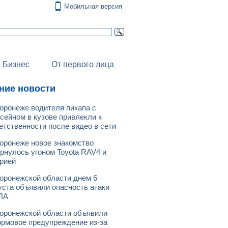
Мобильная версия
Бизнес
От первого лица
ние новости
оронеже водителя пикапа с
сейном в кузове привлекли к
етственности после видео в сети
оронеже новое знакомство
рнулось угоном Toyota RAV4 и
рией
оронежской области днем 6
уста объявили опасность атаки
ЛА
оронежской области объявили
рмовое предупреждение из-за