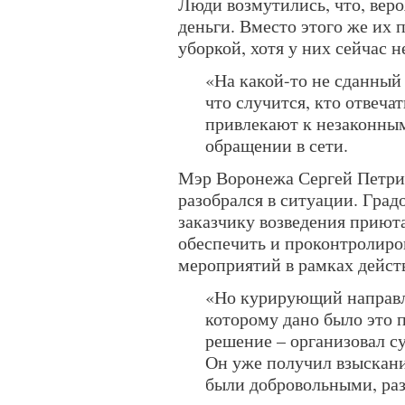
Люди возмутились, что, вер
деньги. Вместо этого же их 
уборкой, хотя у них сейчас 
«На какой-то не сданный
что случится, кто отвеча
привлекают к незаконны
обращении в сети.
Мэр Воронежа Сергей Петри
разобрался в ситуации. Град
заказчику возведения прию
обеспечить и проконтролиро
мероприятий в рамках дейст
«Но курирующий направл
которому дано было это 
решение – организовал с
Он уже получил взыскани
были добровольными, раз