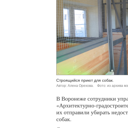
Строящийся приют для собак.
Автор: Алена Орехова.
Фото: из архива мэ
В Воронеже сотрудники упра
«Архитектурно-градостроите
их отправили убирать недо
собак.