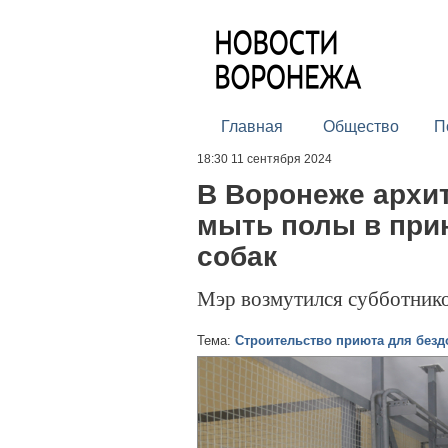
Главная
Общество
П
18:30 11 сентября 2024
В Воронеже архи
мыть полы в при
собак
Мэр возмутился субботнико
Тема:
Строительство приюта для без