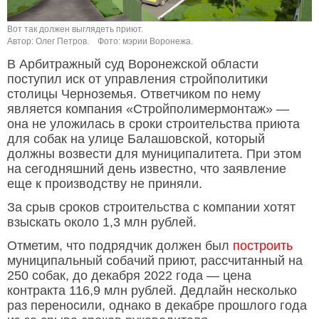
Вот так должен выглядеть приют.
Автор: Олег Петров.
Фото: мэрии Воронежа.
В Арбитражный суд Воронежской области
поступил иск от управления стройполитики
столицы Черноземья. Ответчиком по нему
является компания «Стройполимермонтаж» —
она не уложилась в сроки строительства приюта
для собак на улице Балашовской, который
должны возвести для муниципалитета. При этом
на сегодняшний день известно, что заявление
еще к производству не приняли.
За срыв сроков строительства с компании хотят
взыскать около 1,3 млн рублей.
Отметим, что подрядчик должен был
построить
муниципальный собачий приют, рассчитанный на
250 собак, до декабря 2022 года — цена
контракта 116,9 млн рублей. Дедлайн несколько
раз переносили, однако в декабре прошлого года