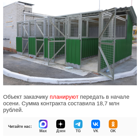
Объект заказчику
планируют
передать в начале
осени. Сумма контракта составила 18,7 млн
рублей.
Читайте нас:
Max
Дзен
TG
VK
OK