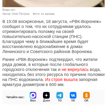
Воды нет.
Автор: Олег Петров.
Фото: из архива.
В 15:08 воскресенья, 18 августа, «РВК-Воронеж»
сообщил о том, что их сотрудникам удалось
отремонтировать поломку на своей
повысительно-насосной станции (ПНС).
Благодаря чему в ближайшее время будет
восстановлено водоснабжение в домах
Ленинского и Советского районов Воронежа.
Ранее «РВК-Воронеж» подтвердил, что жители
ряда домов, в которые после глобального
городского отключения так и
не вернулась
вода,
находились без этого ресурса по причине поломки
на ПНС водоканала.
Из строя вышла
запорная
арматура диаметром в 600 мм.
Читайте нас:
Max
Дзен
TG
VK
OK