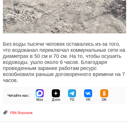
Без воды тысячи человек оставались из-за того,
что водоканал переключал коммунальные сети на
диаметрах в 50 см и 70 см. На то, чтобы осушить
водоводы, ушло около 6 часов. Благодаря
проведенным заранее работам ресурс
возобновили раньше договоренного времени на 7
часов.
Читайте нас:
Max
Дзен
TG
VK
OK
РВК-Воронеж