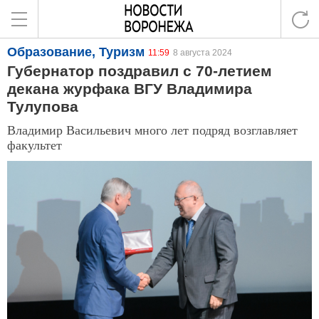
Образование, Туризм
11:59
8 августа 2024
Губернатор поздравил с 70-летием
декана журфака ВГУ Владимира
Тулупова
Владимир Васильевич много лет подряд возглавляет
факультет