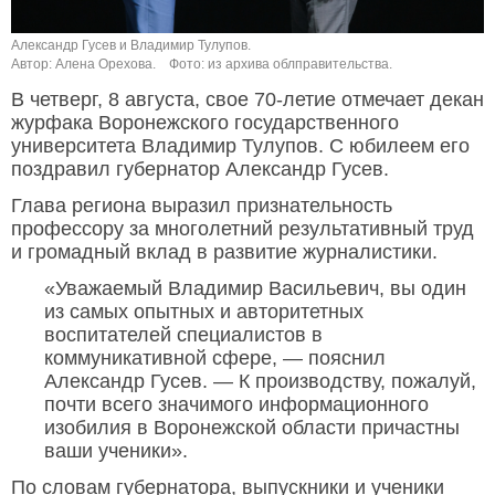
Александр Гусев и Владимир Тулупов.
Автор: Алена Орехова.
Фото: из архива облправительства.
В четверг, 8 августа, свое 70-летие отмечает декан
журфака Воронежского государственного
университета Владимир Тулупов. С юбилеем его
поздравил губернатор Александр Гусев.
Глава региона выразил признательность
профессору за многолетний результативный труд
и громадный вклад в развитие журналистики.
«Уважаемый Владимир Васильевич, вы один
из самых опытных и авторитетных
воспитателей специалистов в
коммуникативной сфере, — пояснил
Александр Гусев. — К производству, пожалуй,
почти всего значимого информационного
изобилия в Воронежской области причастны
ваши ученики».
По словам губернатора, выпускники и ученики