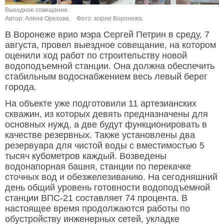
Выездное совещание.
Автор: Алена Орехова.
Фото: мэрии Воронежа.
В Воронеже врио мэра Сергей Петрин в среду, 7
августа, провел выездное совещание, на котором
оценили ход работ по строительству новой
водоподъемной станции. Она должна обеспечить
стабильным водоснабжением весь левый берег
города.
На объекте уже подготовили 11 артезианских
скважин, из которых девять предназначены для
основных нужд, а две будут функционировать в
качестве резервных. Также установлены два
резервуара для чистой воды с вместимостью 5
тысяч кубометров каждый. Возведены
водонапорная башня, станции по перекачке
сточных вод и обезжелезиванию. На сегодняшний
день общий уровень готовности водоподъемной
станции ВПС-21 составляет 74 процента. В
настоящее время продолжаются работы по
обустройству инженерных сетей, укладке