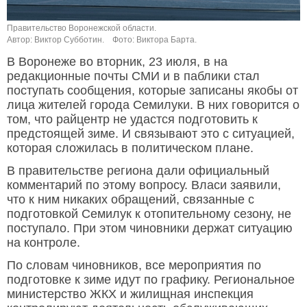
Правительство Воронежской области.
Автор: Виктор Субботин.
Фото: Виктора Барта.
В Воронеже во вторник, 23 июля, в на
редакционные почты СМИ и в паблики стал
поступать сообщения, которые записаны якобы от
лица жителей города Семилуки. В них говорится о
том, что райцентр не удастся подготовить к
предстоящей зиме. И связывают это с ситуацией,
которая сложилась в политическом плане.
В правительстве региона дали официальный
комментарий по этому вопросу. Власи заявили,
что к ним никаких обращений, связанные с
подготовкой Семилук к отопительному сезону, не
поступало. При этом чиновники держат ситуацию
на контроле.
По словам чиновников, все мероприятия по
подготовке к зиме идут по графику. Региональное
министерство ЖКХ и жилищная инспекция