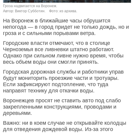
Гроза надвигается на Воронеж.
Автор: Виктор Субботин.
Фото: из архива.
На Воронеж в ближайшие часы обрушится
непогода — в город придет не только дождь, но и
гроза и с сильными порывами ветра.
Городские власти отмечают, что в столице
Черноземья все ливневки штатно работают.
Однако при сильном ливне нужно время, чтобы
весь объем воды они смогли принять.
Городская дорожная службы и работники управ
будут мониторить проезжие части и тротуары.
Если зафиксируют подтопление, что туда
направят технику для откачки воды.
Воронежцев просят не ставить авто под слабо
закрепленными конструкциями, проводами и
деревьями.
Важно: ни в коем случае не открывайте колодцы
для отведения дождевой воды. Из-за этого