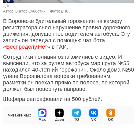
ДПС.
Автор: Виктор Субботин.
Фото: ДПС.
В Воронеже бдительный горожанин на камеру
регистратора снял нарушение правил дорожного
движения, допущенное водителем автобуса. Эту
запись он передал с помощью чат-бота
«Беспределу.Нет»
в ГАИ.
Сотрудники полиции ознакомились с видео. И
выяснили, что за рулем автобуса маршрута №55
находился 40-летний горожанин. Около дома №50
улице Ворошилова вопреки требованиям
разметки он поехал прямо по полосе, по которой
должен был повернуть направо.
Шофера оштрафовали на 500 рублей.
Читайте нас:
Max
Дзен
TG
VK
OK