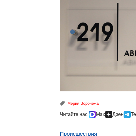
Мэрия Воронежа
Читайте нас:
Max
Дзен
Te
Происшествия