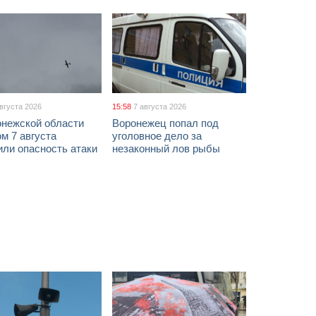
августа 2026
15:58
7 августа 2026
онежской области
Воронежец попал под
м 7 августа
уголовное дело за
ли опасность атаки
незаконный лов рыбы