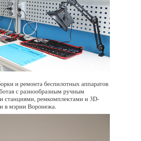
орки и ремонта беспилотных аппаратов
работая с разнообразным ручным
и станциями, ремкомплектами и 3D-
и в мэрии Воронежа.