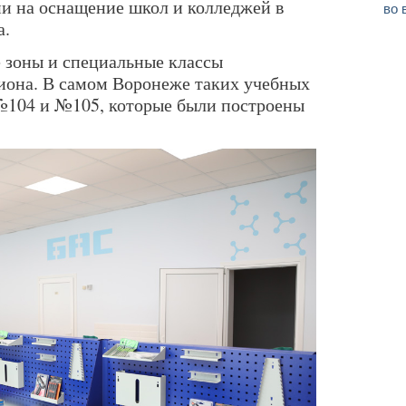
и на оснащение школ и колледжей в
во 
а.
зоны и специальные классы
гиона. В самом Воронеже таких учебных
 №104 и №105, которые были построены