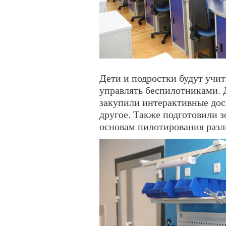
Дети и подростки будут учит
управлять беспилотниками. 
закупили интерактивные доск
другое. Также подготовили з
основам пилотирования разл