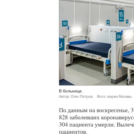
В больнице.
Автор: Олег Петров.
Фото: мэрии Москвы.
По данным на воскресенье, 3
828 заболевших коронавирусо
304 пациента умерли. Вылеч
пациентов.