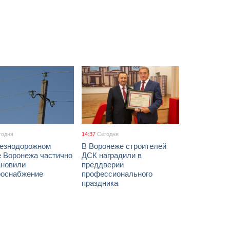
годня
14:37
Сегодня
езнодорожном
В Воронеже строителей
е Воронежа частично
ДСК наградили в
ановили
преддверии
роснабжение
профессионального
праздника