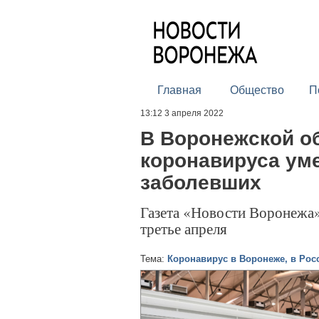
Главная
Общество
П
13:12 3 апреля 2022
В Воронежской об
коронавируса уме
заболевших
Газета «Новости Воронежа»
третье апреля
Тема:
Коронавирус в Воронеже, в Рос