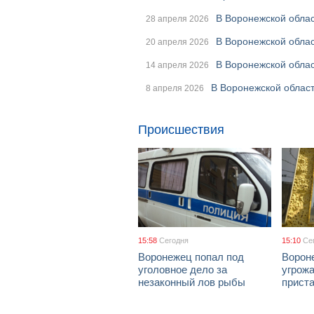
В Воронежской облас
28 апреля 2026
В Воронежской обла
20 апреля 2026
В Воронежской облас
14 апреля 2026
В Воронежской облас
8 апреля 2026
Происшествия
15:58
Сегодня
15:10
Се
Воронежец попал под
Ворон
уголовное дело за
угрож
незаконный лов рыбы
приста