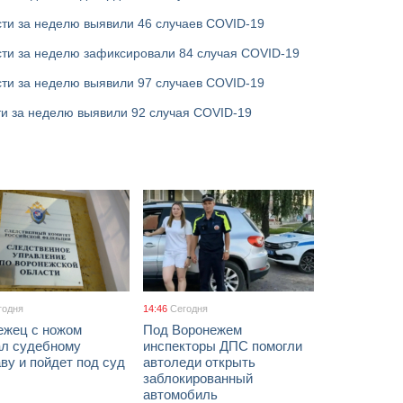
ти за неделю выявили 46 случаев COVID-19
сти за неделю зафиксировали 84 случая COVID-19
ти за неделю выявили 97 случаев COVID-19
ти за неделю выявили 92 случая COVID-19
годня
14:46
Сегодня
ежец с ножом
Под Воронежем
ал судебному
инспекторы ДПС помогли
ву и пойдет под суд
автоледи открыть
заблокированный
автомобиль