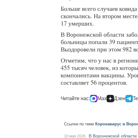
Больше всего случаев ковида
скончались. На втором мест
17 умерших.
В Воронежской области забо
больницы попали 39 пациенто
Выздоровели при этом 982 в
Отметим, что у нас в регион
455 тысяч человек, из котор
компонентами вакцины. Уро
составляет 56 процентов.
Читайте нас:
Max
Дзен
Te
Ссылки по теме
Коронавирус в Ворон
В Воронежской области
10 мая 2026