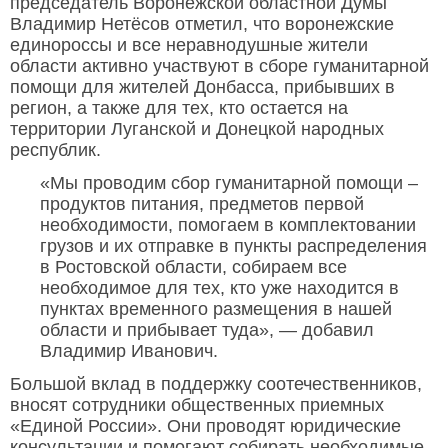
председатель Воронежской областной Думы
Владимир Нетёсов отметил, что воронежские
единороссы и все неравнодушные жители
области активно участвуют в сборе гуманитарной
помощи для жителей Донбасса, прибывших в
регион, а также для тех, кто остается на
территории Луганской и Донецкой народных
республик.
«Мы проводим сбор гуманитарной помощи –
продуктов питания, предметов первой
необходимости, помогаем в комплектовании
грузов и их отправке в пункты распределения
в Ростовской области, собираем все
необходимое для тех, кто уже находится в
пунктах временного размещения в нашей
области и прибывает туда», — добавил
Владимир Иванович.
Большой вклад в поддержку соотечественников,
вносят сотрудники общественных приемных
«Единой России». Они проводят юридические
консультации и помогают собирать необходимые