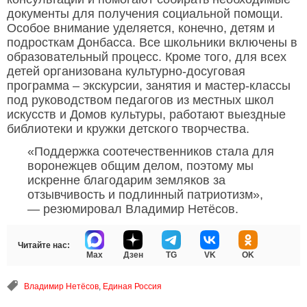
документы для получения социальной помощи.
Особое внимание уделяется, конечно, детям и
подросткам Донбасса. Все школьники включены в
образовательный процесс. Кроме того, для всех
детей организована культурно-досуговая
программа – экскурсии, занятия и мастер-классы
под руководством педагогов из местных школ
искусств и Домов культуры, работают выездные
библиотеки и кружки детского творчества.
«Поддержка соотечественников стала для
воронежцев общим делом, поэтому мы
искренне благодарим земляков за
отзывчивость и подлинный патриотизм»,
— резюмировал Владимир Нетёсов.
Читайте нас:
Max
Дзен
TG
VK
OK
Владимир Нетёсов
,
Единая Россия