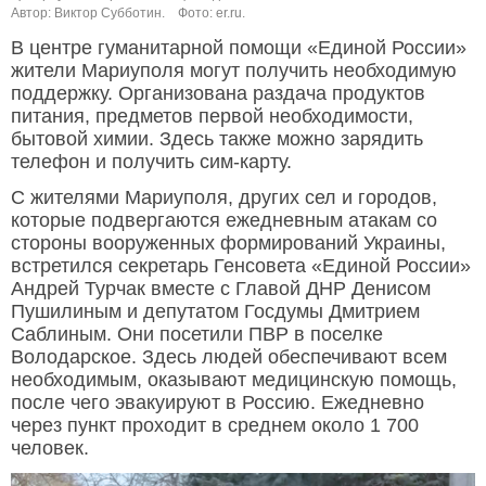
Автор: Виктор Субботин.
Фото: er.ru.
В центре гуманитарной помощи «Единой России»
жители Мариуполя могут получить необходимую
поддержку. Организована раздача продуктов
питания, предметов первой необходимости,
бытовой химии. Здесь также можно зарядить
телефон и получить сим-карту.
С жителями Мариуполя, других сел и городов,
которые подвергаются ежедневным атакам со
стороны вооруженных формирований Украины,
встретился секретарь Генсовета «Единой России»
Андрей Турчак вместе с Главой ДНР Денисом
Пушилиным и депутатом Госдумы Дмитрием
Саблиным. Они посетили ПВР в поселке
Володарское. Здесь людей обеспечивают всем
необходимым, оказывают медицинскую помощь,
после чего эвакуируют в Россию. Ежедневно
через пункт проходит в среднем около 1 700
человек.