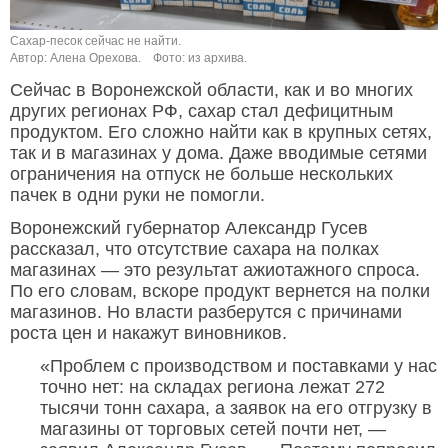
Сахар-песок сейчас не найти.
Автор: Алена Орехова.
Фото: из архива.
Сейчас в Воронежской области, как и во многих
других регионах РФ, сахар стал дефицитным
продуктом. Его сложно найти как в крупных сетях,
так и в магазинах у дома. Даже вводимые сетями
ограничения на отпуск не больше нескольких
пачек в одни руки не помогли.
Воронежский губернатор Александр Гусев
рассказал, что отсутствие сахара на полках
магазинах — это результат ажиотажного спроса.
По его словам, вскоре продукт вернется на полки
магазинов. Но власти разберутся с причинами
роста цен и накажут виновников.
«Проблем с производством и поставками у нас
точно нет: на складах региона лежат 272
тысячи тонн сахара, а заявок на его отгрузку в
магазины от торговых сетей почти нет, —