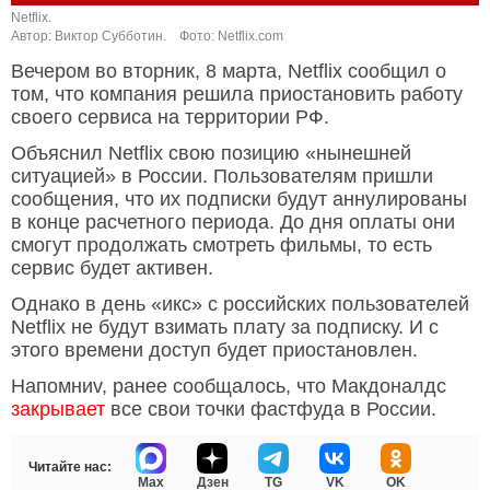
Netflix.
Автор: Виктор Субботин.
Фото: Netflix.com
Вечером во вторник, 8 марта, Netflix сообщил о
том, что компания решила приостановить работу
своего сервиса на территории РФ.
Объяснил Netflix свою позицию «нынешней
ситуацией» в России. Пользователям пришли
сообщения, что их подписки будут аннулированы
в конце расчетного периода. До дня оплаты они
смогут продолжать смотреть фильмы, то есть
сервис будет активен.
Однако в день «икс» с российских пользователей
Netflix не будут взимать плату за подписку. И с
этого времени доступ будет приостановлен.
Напомниv, ранее сообщалось, что Макдоналдс
закрывает
все свои точки фастфуда в России.
Читайте нас:
Max
Дзен
TG
VK
OK