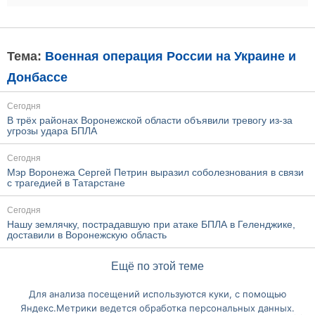
Тема:
Военная операция России на Украине и
Донбассе
Сегодня
В трёх районах Воронежской области объявили тревогу из-за
угрозы удара БПЛА
Сегодня
Мэр Воронежа Сергей Петрин выразил соболезнования в связи
с трагедией в Татарстане
Сегодня
Нашу землячку, пострадавшую при атаке БПЛА в Геленджике,
доставили в Воронежскую область
Ещё по этой теме
Для анализа посещений используются куки, с помощью
Перейти на полную версию сайта
Яндекс.Метрики ведется обработка персональных данных.