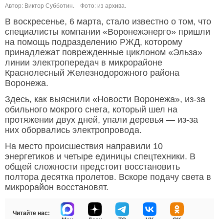
Автор: Виктор Субботин.
Фото: из архива.
В воскресенье, 6 марта, стало известно о том, что
специалисты компании «Воронежэнерго» пришли
на помощь подразделению РЖД, которому
принадлежат поврежденные циклоном «Эльза»
линии электропередач в микрорайоне
Краснолесный Железнодорожного района
Воронежа.
Здесь, как выяснили «Новости Воронежа», из-за
обильного мокрого снега, который шел на
протяжении двух дней, упали деревья — из-за
них оборвались электропровода.
На место происшествия направили 10
энергетиков и четыре единицы спецтехники. В
общей сложности предстоит восстановить
полтора десятка пролетов. Вскоре подачу света в
микрорайон восстановят.
Читайте нас: