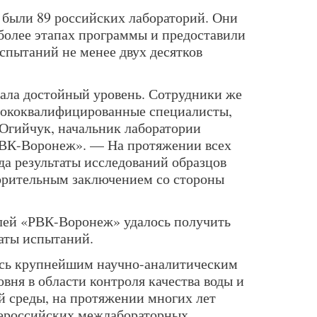
 были 89 российских лабораторий. Они
 более этапах программы и предоставили
спытаний не менее двух десятков
ала достойный уровень. Сотрудники же
ысококвалифицированные специалисты,
Огийчук, начальник лаборатории
ВК-Воронеж». — На протяжении всех
а результаты исследований образцов
орительным заключением со стороны
телей «РВК-Воронеж» удалось получить
аты испытаний.
ясь крупнейшим научно-аналитическим
вня в области контроля качества воды и
 среды, на протяжении многих лет
сероссийских межлабораторных