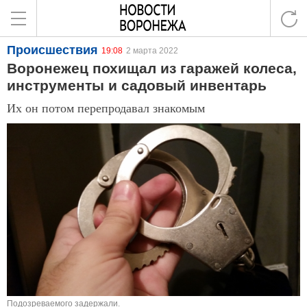
Происшествия
19:08
2 марта 2022
Воронежец похищал из гаражей колеса,
инструменты и садовый инвентарь
Их он потом перепродавал знакомым
Подозреваемого задержали.