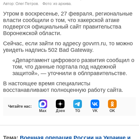
Автор: Олег Петров.
Фото: из архива.
Утром в воскресенье, 27 февраля, региональные
власти сообщили о том, что хакерской атаке
подвергся официальный сайт правительства
Воронежской области.
Сейчас, если зайти по адресу govvrn.ru, то можно
увидеть надпись 502 Bad Gateway.
«Департамент цифрового развития сообщил о
том, что данные портала под надежной
защитой», — уточнили в облправительстве.
В настоящее время специалисты
восстанавливают полноценную работу сайта.
Читайте нас:
Max
Дзен
TG
VK
OK
Тема:
Военная операция России на Украине и