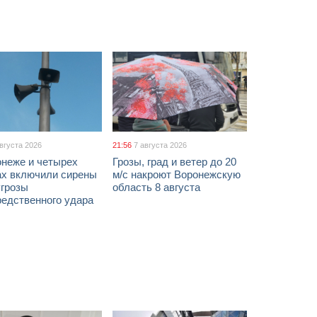
августа 2026
21:56
7 августа 2026
онеже и четырех
Грозы, град и ветер до 20
ах включили сирены
м/с накроют Воронежскую
угрозы
область 8 августа
редственного удара