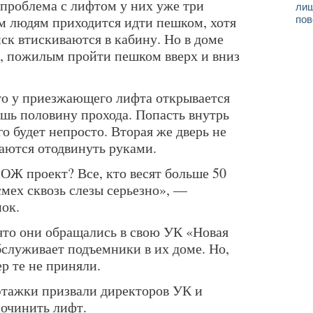
проблема с лифтом у них уже три
лиш
им людям приходится идти пешком, хотя
пов
иск втискиваются в кабину. Но в доме
а, пожилым пройти пешком вверх и вниз
что у приезжающего лифта открывается
ишь половину прохода. Попасть внутрь
о будет непросто. Вторая же дверь не
таются отодвинуть руками.
ЗОЖ проект? Все, кто весят больше 50
смех сквозь слезы серьезно», —
нок.
то они обращались в свою УК «Новая
бслуживает подъемники в их доме. Но,
р те не приняли.
этажки призвали директоров УК и
починить лифт.