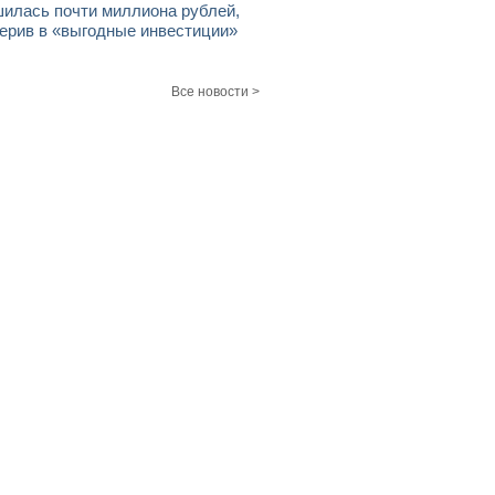
илась почти миллиона рублей,
ерив в «выгодные инвестиции»
Все новости >