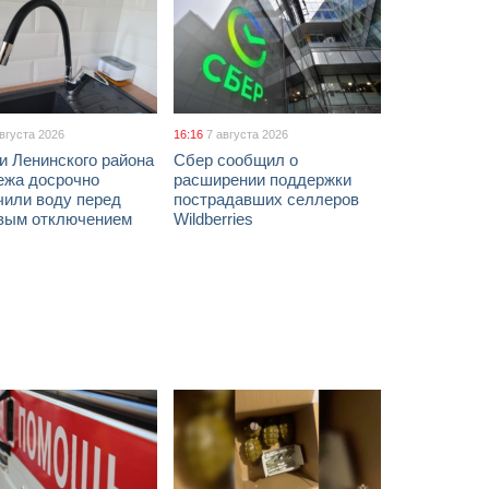
августа 2026
16:16
7 августа 2026
и Ленинского района
Сбер сообщил о
ежа досрочно
расширении поддержки
чили воду перед
пострадавших селлеров
вым отключением
Wildberries