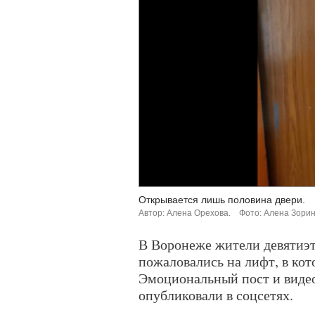
Открывается лишь половина двери.
Автор: Алена Орехова.
Фото: Алена Зорина
В Воронеже жители девятиэ
пожаловались на лифт, в кот
Эмоциональный пост и видео 
опубликовали в соцсетях.