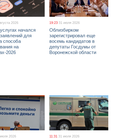
августа 2026
19:23
31 июля 2026
услугах начался
Облизбирком
 заявлений для
зарегистрировал еще
а способа
восемь кандидатов в
вания на
депутаты Госдумы от
ах-2026
Воронежской области
 июля 2026
11:31
31 июля 2026