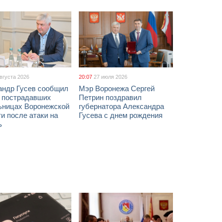
августа 2026
20:07
27 июля 2026
андр Гусев сообщил
Мэр Воронежа Сергей
х пострадавших
Петрин поздравил
ьницах Воронежской
губернатора Александра
и после атаки на
Гусева с днем рождения
ь