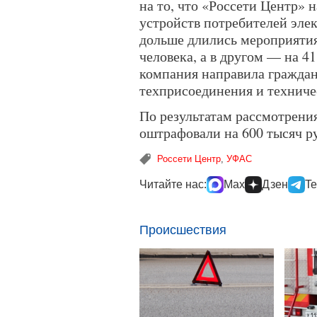
на то, что «Россети Центр»
устройств потребителей элек
дольше длились мероприяти
человека, а в другом — на 41
компания направила граждан
техприсоединения и техниче
По результатам рассмотрени
оштрафовали на 600 тысяч р
Россети Центр
,
УФАС
Читайте нас:
Max
Дзен
Te
Происшествия