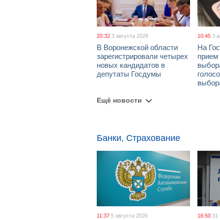
20:32
3 августа 2026
10:45
3 
В Воронежской области
На Гос
зарегистрировали четырех
прием
новых кандидатов в
выбор
депутаты Госдумы
голосо
выбор
Ещё новости
Банки, Страхование
11:37
5 августа 2026
16:50
31