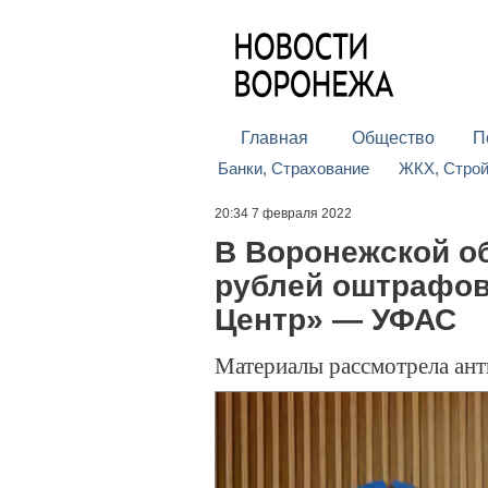
Главная
Общество
П
Банки, Страхование
ЖКХ, Стро
20:34 7 февраля 2022
В Воронежской об
рублей оштрафов
Центр» — УФАС
Материалы рассмотрела ан