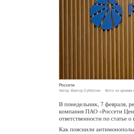
Россети.
Автор: Виктор Субботин.
Фото: из архива
В понедельник, 7 февраля, 
компания ПАО «Россети Цен
ответственности по статье 
Как пояснили антимонополь