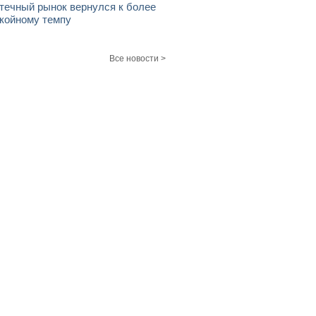
течный рынок вернулся к более
койному темпу
Все новости >