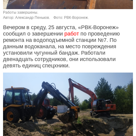
Работы завершены.
Автор: Александр Пеньков.
Фото: РВК-Воронеж.
Вечером в среду, 25 августа, «РВК-Воронеж»
сообщил о завершении
работ
по проведению
ремонта на водоподъемной станции №7. По
данным водоканала, на место повреждения
установили чугунный бандаж. Работали
двенадцать сотрудников, они использовали
девять единиц спецхники.