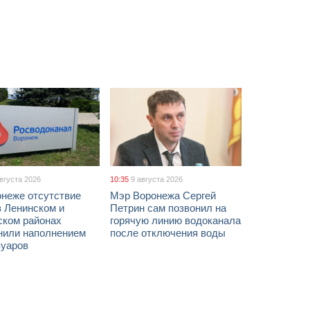
августа 2026
10:35
9 августа 2026
онеже отсутствие
Мэр Воронежа Сергей
в Ленинском и
Петрин сам позвонил на
ском районах
горячую линию водоканала
нили наполнением
после отключения воды
вуаров