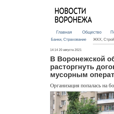
Главная
Общество
П
Банки, Страхование
ЖКХ, Стро
14:14 20 августа 2021
В Воронежской о
расторгнуть дог
мусорным операт
Организация попалась на б