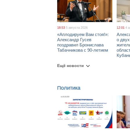
18:53
5 августа 2026
12:01
4 
«Аплодируем Вам стоя!»:
Алекс
Александр Гусев
о дву
поздравил Бронислава
жител
Табачникова с 90-летием
област
Кубан
Ещё новости
Политика