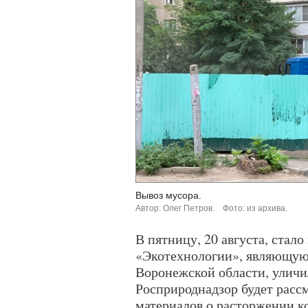
Вывоз мусора.
Автор: Олег Петров.
Фото: из архива.
В пятницу, 20 августа, стал
«Экотехнологии», являющую
Воронежской области, уличил
Росприроднадзор будет расс
материалов о расторжении ко