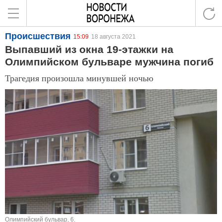
Происшествия
15:09
18 августа 2021
Выпавший из окна 19-этажки на
Олимпийском бульваре мужчина погиб
Трагедия произошла минувшей ночью
Олимпийский бульвар, 6.