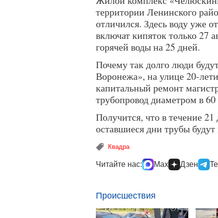
Жилой комплекс «Челюскинц
территории Ленинского райо
отличился. Здесь воду уже о
включат кипяток только 27 а
горячей воды на 25 дней.
Почему так долго люди буду
Воронежа», на улице 20-лети
капитальный ремонт магист
трубопровод диаметром в 60 
Получится, что в течение 21 
оставшиеся дни трубы будут 
Квадра
Читайте нас:
Max
Дзен
Te
Происшествия