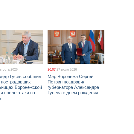
августа 2026
20:07
27 июля 2026
андр Гусев сообщил
Мэр Воронежа Сергей
х пострадавших
Петрин поздравил
ьницах Воронежской
губернатора Александра
и после атаки на
Гусева с днем рождения
ь