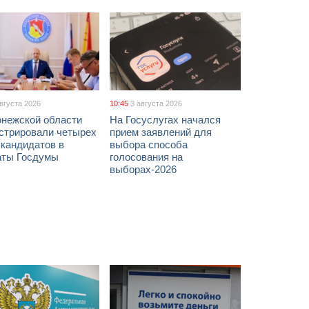
августа 2026
10:45
3 августа 2026
онежской области
На Госуслугах начался
истрировали четырех
прием заявлений для
 кандидатов в
выбора способа
аты Госдумы
голосования на
выборах-2026