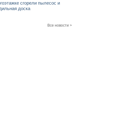
гоэтажке сгорели пылесос и
дильная доска
Все новости >