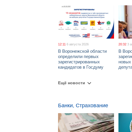
12:11
6 августа 2026
20:32
3 
В Воронежской области
В Вор
определили первых
зарег
зарегистрированных
новых
кандидатов в Госдуму
депут
Ещё новости
Банки, Страхование