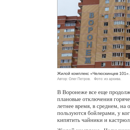
Жилой комплекс «Челюскинцев 101».
Автор: Олег Петров.
Фото: из архива.
В Воронеже все еще продолж
плановые отключения горячей
летнее время, в среднем, на 
пользуются бойлерами, у ко
кипятить чайники и кастрюл