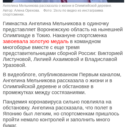
Ангелина Мельникова рассказала о жизни в Олимпийской деревне.
Автор: Алена Орехова.
Фото: 1tv.ru по видео из инстаграмма
спортсменки.
Гимнастка Ангелина Мельникова в одиночку
представляет Воронежскую область на нынешней
Олимпиаде в Токио. Накануне спортсменка
завоевала золотую медаль
в командном
многоборье вместе с еще тремя
представительницами сборной России: Викторией
Листуновой, Лилией Ахаимовой и Владиславой
Уразовой.
В видеоблоге, опубликованном Первым каналом,
Ангелина Мельникова рассказала о жизни и в
Олимпийской деревне и обстановке в
промежутках между состязаниями.
Пандемия коронавируса сильно повлияла на
обстановку. Ангелина рассказала, что полет в
Японию был легким, но спортсменкам пришлось
пройти немало контролей и заполнить много
бумаг.