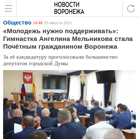
Общество
14:48
25 августа 2021
«Молодежь нужно поддерживать»:
Гимнастка Ангелина Мельникова стала
Почётным гражданином Воронежа
За её кандидатуру проголосовали большинство
депутатов городской Думы