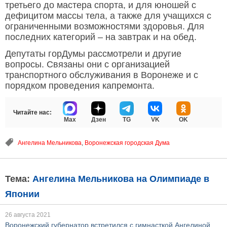
третьего до мастера спорта, и для юношей с
дефицитом массы тела, а также для учащихся с
ограниченными возможностями здоровья. Для
последних категорий – на завтрак и на обед.
Депутаты горДумы рассмотрели и другие
вопросы. Связаны они с организацией
транспортного обслуживания в Воронеже и с
порядком проведения капремонта.
Читайте нас:
Max
Дзен
TG
VK
OK
Ангелина Мельникова
,
Воронежская городская Дума
Тема:
Ангелина Мельникова на Олимпиаде в
Японии
26 августа 2021
Воронежский губернатор встретился с гимнасткой Ангелиной