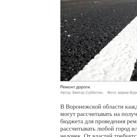
Ремонт дороги.
Автор: Виктор Субботин.
Фото: мэрии Вор
В Воронежской области каж
могут рассчитывать на полу
бюджета для проведения рем
рассчитывать любой город ил
человек. От властей требует