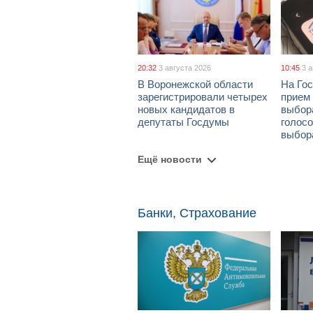
20:32
3 августа 2026
10:45
3 
В Воронежской области
На Гос
зарегистрировали четырех
прием
новых кандидатов в
выбор
депутаты Госдумы
голосо
выбор
Ещё новости
Банки, Страхование