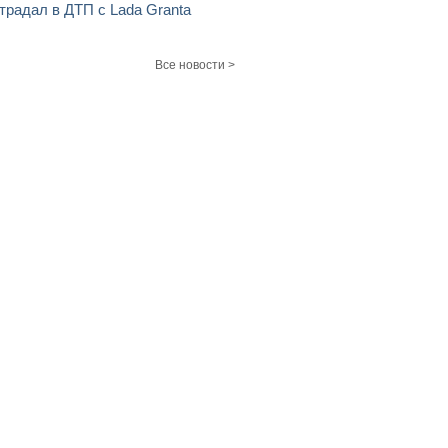
традал в ДТП с Lada Granta
Все новости >