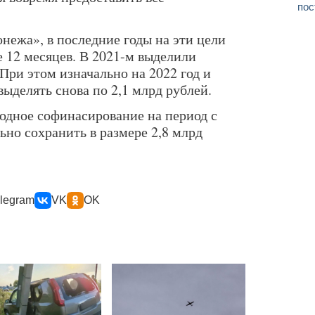
пос
нежа», в последние годы на эти цели
е 12 месяцев. В 2021-м выделили
 При этом изначально на 2022 год и
ыделять снова по 2,1 млрд рублей.
одное софинасирование на период с
ьно сохранить в размере 2,8 млрд
legram
VK
OK