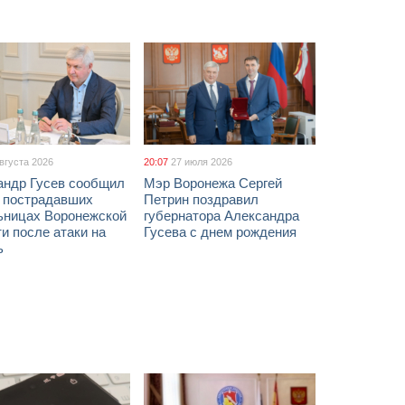
августа 2026
20:07
27 июля 2026
андр Гусев сообщил
Мэр Воронежа Сергей
х пострадавших
Петрин поздравил
ьницах Воронежской
губернатора Александра
и после атаки на
Гусева с днем рождения
ь