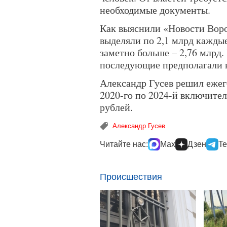
необходимые документы.
Как выяснили «Новости Воро
выделяли по 2,1 млрд кажды
заметно больше – 2,76 млрд.
последующие предполагали в
Александр Гусев решил ежег
2020-го по 2024-й включител
рублей.
Александр Гусев
Читайте нас:
Max
Дзен
Te
Происшествия