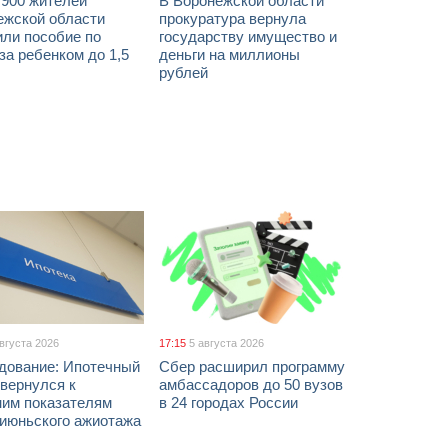
 900 жителей
В Воронежской области
ежской области
прокуратура вернула
или пособие по
государству имущество и
за ребенком до 1,5
деньги на миллионы
рублей
августа 2026
17:15
5 августа 2026
дование: Ипотечный
Сбер расширил программу
вернулся к
амбассадоров до 50 вузов
ним показателям
в 24 городах России
 июньского ажиотажа