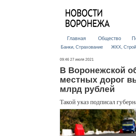
Главная
Общество
П
Банки, Страхование
ЖКХ, Стро
09:46 27 июля 2021
В Воронежской о
местных дорог вы
млрд рублей
Такой указ подписал губерн