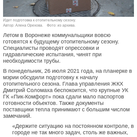
Идет подготовка к отопительному сезону.
Автор: Алена Орехова.
Фото: из архива.
Летом в Воронеже коммунальщики вовсю
готовятся к будущему отопительному сезону.
Специалисты проводят опрессовки и
гидравлические испытания, чинят при
необходимости трубы.
В понедельник, 26 июля 2021 года, на планерке в
мэрии обсудили подготовку к началу
отопительного сезона. Глава управления ЖКХ
Дмитрий Соломаха беспокоится, что крупные УК
ГК «Пик-Комфорт» пока сдали мало паспортов
готовности объектов. Также документы
поставщики тепла принимают с большим числом
замечаний.
«Держите ситуацию на постоянном контроле, в
городе не так много задач, столь же важных,