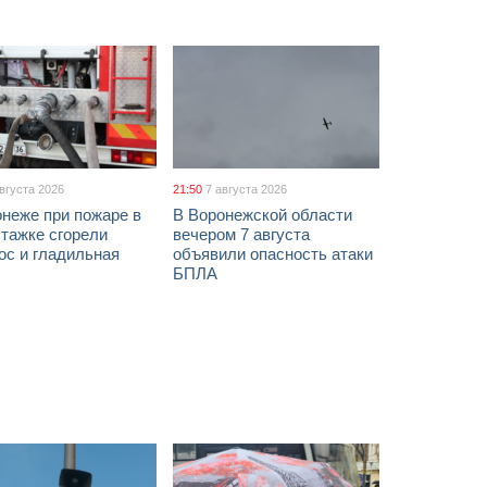
августа 2026
21:50
7 августа 2026
неже при пожаре в
В Воронежской области
тажке сгорели
вечером 7 августа
ос и гладильная
объявили опасность атаки
БПЛА