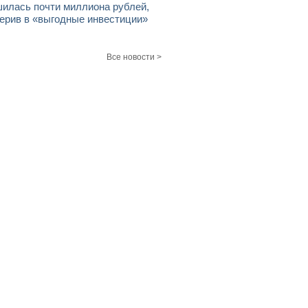
илась почти миллиона рублей,
ерив в «выгодные инвестиции»
Все новости >