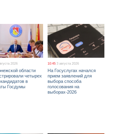
августа 2026
10:45
3 августа 2026
онежской области
На Госуслугах начался
истрировали четырех
прием заявлений для
 кандидатов в
выбора способа
аты Госдумы
голосования на
выборах-2026