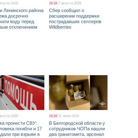
августа 2026
16:16
7 августа 2026
и Ленинского района
Сбер сообщил о
ежа досрочно
расширении поддержки
чили воду перед
пострадавших селлеров
вым отключением
Wildberries
августа 2026
10:26
31 июля 2026
ка пронести СВУ:
В Белгородской области у
ловека погибли и 17
сотрудников ЧОПа нашли
дали при взрыве в
два гранатомета, арсенал