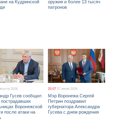
ане на Кудринской
оружия и более 13 тысяч
ди
патронов
августа 2026
20:07
27 июля 2026
андр Гусев сообщил
Мэр Воронежа Сергей
х пострадавших
Петрин поздравил
ьницах Воронежской
губернатора Александра
и после атаки на
Гусева с днем рождения
ь