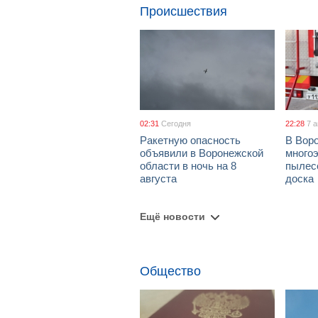
Происшествия
02:31
Сегодня
22:28
7 
Ракетную опасность
В Воро
объявили в Воронежской
многоэ
области в ночь на 8
пылес
августа
доска
Ещё новости
Общество