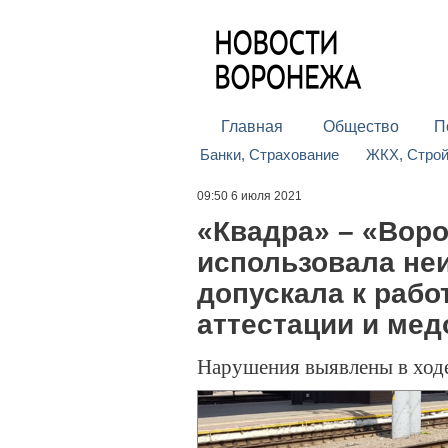
Главная
Общество
П
Банки, Страхование
ЖКХ, Стро
09:50 6 июля 2021
«Квадра» – «Вор
использовала не
допускала к рабо
аттестации и ме
Нарушения выявлены в ход