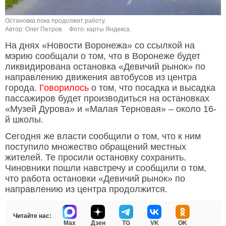
Остановка пока продолжит работу.
Автор: Олег Петров.
Фото: карты Яндекса.
На днях «Новости Воронежа» со ссылкой на
мэрию сообщали о том, что в Воронеже будет
ликвидирована остановка «Девичий рынок» по
направлению движения автобусов из центра
города.
Говорилось
о том, что посадка и высадка
пассажиров будет производиться на остановках
«Музей Дурова» и «Малая Терновая» – около 16-
й школы.
Сегодня же власти сообщили о том, что к ним
поступило множество обращений местных
жителей. Те просили остановку сохранить.
Чиновники пошли навстречу и сообщили о том,
что работа остановки «Девичий рынок» по
направлению из центра продолжится.
Читайте нас:
Max
Дзен
TG
VK
OK