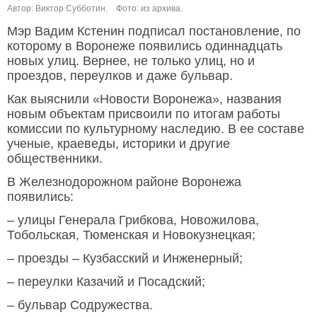
Автор: Виктор Субботин.
Фото: из архива.
Мэр Вадим Кстенин подписал постановление, по
которому в Воронеже появились одиннадцать
новых улиц. Вернее, не только улиц, но и
проездов, переулков и даже бульвар.
Как выяснили «Новости Воронежа», названия
новым объектам присвоили по итогам работы
комиссии по культурному наследию. В ее составе
ученые, краеведы, историки и другие
общественники.
В Железнодорожном районе Воронежа
появились:
– улицы Генерала Грибкова, Новожилова,
Тобольская, Тюменская и Новокузнецкая;
– проезды – Кузбасский и Инженерный;
– переулки Казачий и Посадский;
– бульвар Содружества.