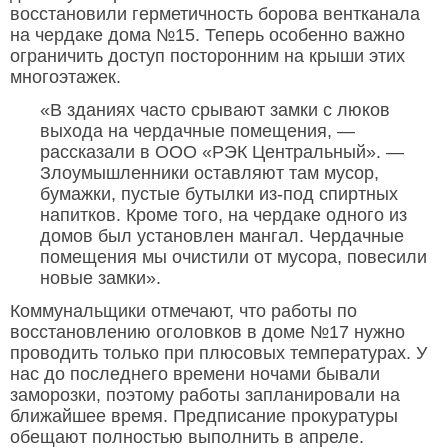
восстановили герметичность борова вентканала
на чердаке дома №15. Теперь особенно важно
ограничить доступ посторонним на крыши этих
многоэтажек.
«В зданиях часто срывают замки с люков
выхода на чердачные помещения, —
рассказали в ООО «РЭК Центральный». —
Злоумышленники оставляют там мусор,
бумажки, пустые бутылки из-под спиртных
напитков. Кроме того, на чердаке одного из
домов был установлен мангал. Чердачные
помещения мы очистили от мусора, повесили
новые замки».
Коммунальщики отмечают, что работы по
восстановлению оголовков в доме №17 нужно
проводить только при плюсовых температурах. У
нас до последнего времени ночами бывали
заморозки, поэтому работы запланировали на
ближайшее время. Предписание прокуратуры
обещают полностью выполнить в апреле.