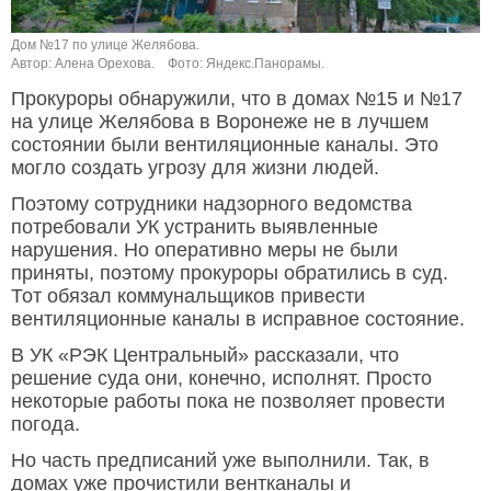
Дом №17 по улице Желябова.
Автор: Алена Орехова.
Фото: Яндекс.Панорамы.
Прокуроры обнаружили, что в домах №15 и №17
на улице Желябова в Воронеже не в лучшем
состоянии были вентиляционные каналы. Это
могло создать угрозу для жизни людей.
Поэтому сотрудники надзорного ведомства
потребовали УК устранить выявленные
нарушения. Но оперативно меры не были
приняты, поэтому прокуроры обратились в суд.
Тот обязал коммунальщиков привести
вентиляционные каналы в исправное состояние.
В УК «РЭК Центральный» рассказали, что
решение суда они, конечно, исполнят. Просто
некоторые работы пока не позволяет провести
погода.
Но часть предписаний уже выполнили. Так, в
домах уже прочистили вентканалы и