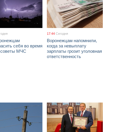
годня
17:44
Сегодня
оронежцам
Воронежцам напомнили,
асить себя во время
когда за невыплату
: советы МЧС
зарплаты грозит уголовная
ответственность