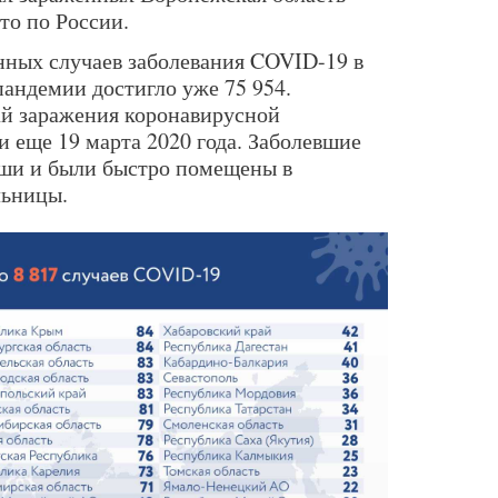
то по России.
ных случаев заболевания COVID-19 в
пандемии достигло уже 75 954.
ай заражения коронавирусной
 еще 19 марта 2020 года. Заболевшие
ши и были быстро помещены в
льницы.