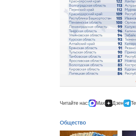
Читайте нас:
Max
Дзен
Te
Общество