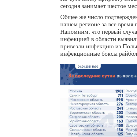
сегодня занимает шестое мес
Общее же число подтвержден
нашем регионе за все время 
Напомним, что первый случ
инфекцией в области выявили
привезли инфекцию из Поль
инфекционные боксы райбо