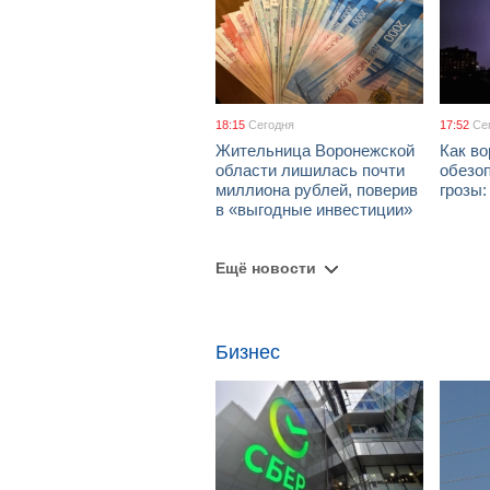
18:15
Сегодня
17:52
Се
Жительница Воронежской
Как в
области лишилась почти
обезоп
миллиона рублей, поверив
грозы
в «выгодные инвестиции»
Ещё новости
Бизнес