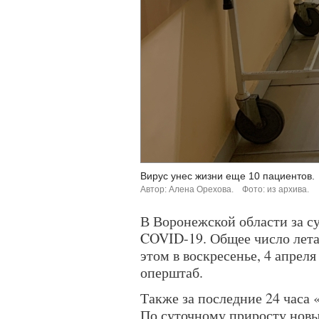
Вирус унес жизни еще 10 пациентов.
Автор: Алена Орехова.
Фото: из архива.
В Воронежской области за су
COVID-19. Общее число лета
этом в воскресенье, 4 апрел
оперштаб.
Также за последние 24 часа 
По суточному приросту нов