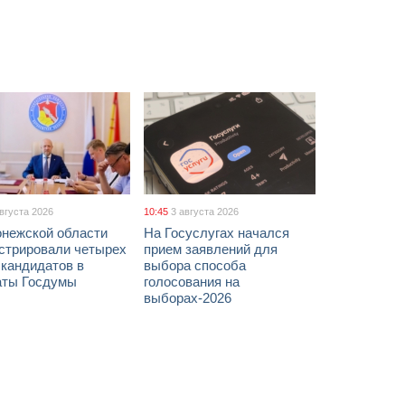
августа 2026
10:45
3 августа 2026
онежской области
На Госуслугах начался
истрировали четырех
прием заявлений для
 кандидатов в
выбора способа
аты Госдумы
голосования на
выборах-2026