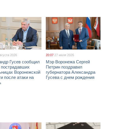
августа 2026
20:07
27 июля 2026
андр Гусев сообщил
Мэр Воронежа Сергей
х пострадавших
Петрин поздравил
ьницах Воронежской
губернатора Александра
и после атаки на
Гусева с днем рождения
ь