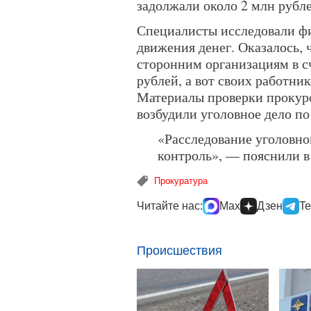
задолжали около 2 млн рубле
Специалисты исследовали фи
движения денег. Оказалось, 
сторонним организациям в сч
рублей, а вот своих работни
Материалы проверки прокуро
возбудили уголовное дело по
«Расследование уголовног
контроль», — пояснили в
Прокуратура
Читайте нас:
Max
Дзен
Te
Происшествия