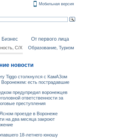
Мобильная версия
Бизнес
От первого лица
ость, С/Х
Образование, Туризм
ние новости
ry Tiggo столкнулся с КамАЗом
 Воронежем: есть пострадавшие
дком предупредил воронежцев
уголовной ответственности за
оговые преступления
Ясном проезде в Воронеже
ти на два месяца закроют
ижение
павшего 18-летнего юношу