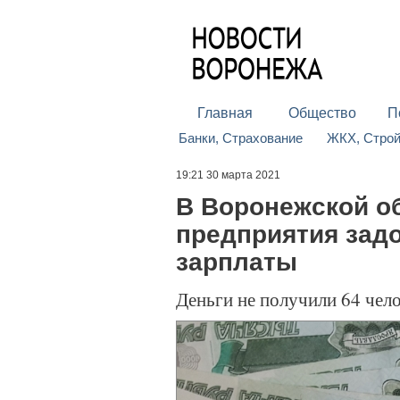
Главная
Общество
П
Банки, Страхование
ЖКХ, Стро
19:21 30 марта 2021
В Воронежской о
предприятия зад
зарплаты
Деньги не получили 64 чел