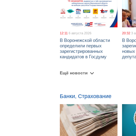
12:11
6 августа 2026
20:32
3 
В Воронежской области
В Вор
определили первых
зарег
зарегистрированных
новых
кандидатов в Госдуму
депут
Ещё новости
Банки, Страхование