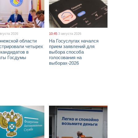
августа 2026
10:45
3 августа 2026
онежской области
На Госуслугах начался
истрировали четырех
прием заявлений для
 кандидатов в
выбора способа
аты Госдумы
голосования на
выборах-2026