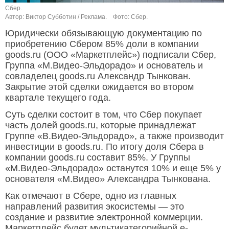
Сбер.
Автор: Виктор Субботин / Реклама.
Фото: Сбер.
Юридически обязывающую документацию по
приобретению Сбером 85% доли в компании
goods.ru (ООО «Маркетплейс») подписали Сбер,
Группа «М.Видео-Эльдорадо» и основатель и
совладелец goods.ru Александр Тынкован.
Закрытие этой сделки ожидается во втором
квартале текущего года.
Суть сделки состоит в том, что Сбер покупает
часть долей goods.ru, которые принадлежат
Группе «В.Видео-Эльдорадо», а также производит
инвестиции в goods.ru. По итогу доля Сбера в
компании goods.ru составит 85%. У Группы
«М.Видео-Эльдорадо» останутся 10% и еще 5% у
основателя «М.Видео» Александра Тынкована.
Как отмечают в Сбере, одно из главных
направлений развития экосистемы — это
создание и развитие электронной коммерции.
Маркетплейс будет мультикатегорийной e-