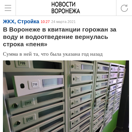
ЖКХ, Стройка
10:27
24 марта 2021
В Воронеже в квитанции горожан за
воду и водоотведение вернулась
строка «пеня»
Сумма в ней та, что была указана год назад