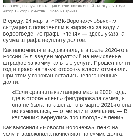
Воронежцы получат квитанции с пени, накопленной к марту 2020 года.
Автор: Виктор Субботин.
Фото: из архива.
В среду, 24 марта, «РВК-Воронеж» объяснил
ситуацию с появлениям в жировках за воду и
водоотведение графы «пеня» — здесь указана
сумма штрафа неуплату долгов.
Как напомнили в водоканале, в апреле 2020-го в
России был введен мораторий на начисление
штрафов за коммунальные услуги. Прошел почти
год и право на такую отсрочку власти отменили.
При этом у горожан остались непогашенные
долги.
«Если сравнить квитанцию марта 2020 года,
где в строке «пеня» фигурировала сумма, и
она не была погашена, то в марте 2021-го она
не изменилась, — отметили в компании. — В
квитанцию вернулись прошлогодние пени».
Как выяснили «Новости Воронежа», пеню на
услуги водоканала начисляют по сумме долга.