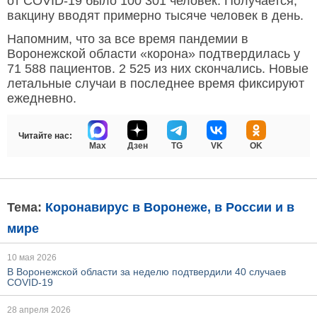
от COVID-19 было 100 301 человек. Получается,
вакцину вводят примерно тысяче человек в день.
Напомним, что за все время пандемии в
Воронежской области «корона» подтвердилась у
71 588 пациентов. 2 525 из них скончались. Новые
летальные случаи в последнее время фиксируют
ежедневно.
Читайте нас:
Max
Дзен
TG
VK
OK
Тема:
Коронавирус в Воронеже, в России и в
мире
10 мая 2026
В Воронежской области за неделю подтвердили 40 случаев
COVID-19
28 апреля 2026