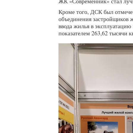
ЖК «Современник» стал лу
Кроме того, ДСК был отмеч
объединения застройщиков ж
ввода жилья в эксплуатацию 
показателем 263,62 тысячи к