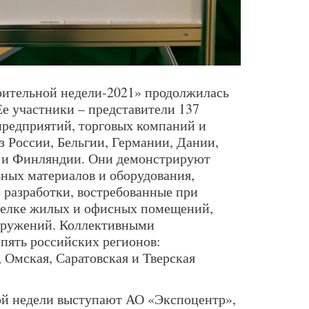
оительной недели-2021» продолжилась
Ее участники – представители 137
редприятий, торговых компаний и
з России, Бельгии, Германии, Дании,
и и Финляндии. Они демонстрируют
ных материалов и оборудования,
 разработки, востребованные при
тделке жилых и офисных помещений,
оружений. Коллективными
пять российских регионов:
 Омская, Саратовская и Тверская
ой недели выступают АО «Экспоцентр»,