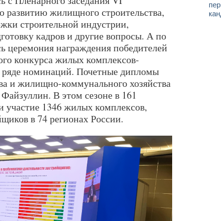
ь с Пленарного заседания VI
пер
о развитию жилищного строительства,
кан
ржки строительной индустрии,
готовку кадров и другие вопросы. А по
сь церемония награждения победителей
ого конкурса жилых комплексов-
в ряде номинаций. Почетные дипломы
ва и жилищно-коммунального хозяйства
Файзуллин. В этом сезоне в 161
 участие 1346 жилых комплексов,
йщиков в 74 регионах России.