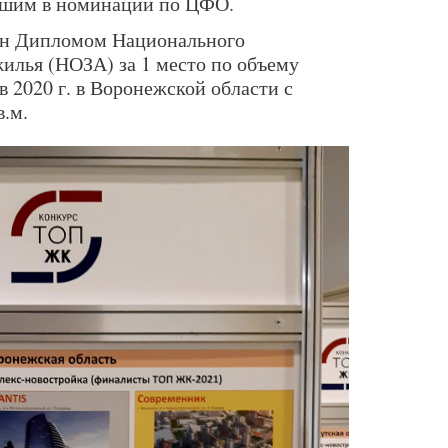
чшим в номинации по ЦФО.
ен Дипломом Национального
илья (НОЗА) за 1 место по объему
в 2020 г. в Воронежской области с
в.м.