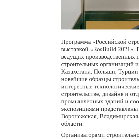
Программа «Российской стр
выставкой «RosBuild 2021». 
ведущих производственных п
строительных организаций и
Казахстана, Польши, Турци
новейшие образцы строитель
интересные технологические
строительстве, дизайне и о
промышленных зданий и со
экспозициями представлены 
Воронежская, Владимирская,
области.
Организаторами строительн