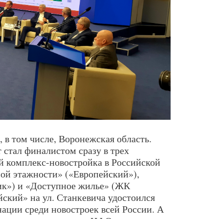
 в том числе, Воронежская область.
стал финалистом сразу в трех
 комплекс-новостройка в Российской
ой этажности» («Европейский»),
к») и «Доступное жилье» (ЖК
ский» на ул. Станкевича удостоился
нации среди новостроек всей России. А