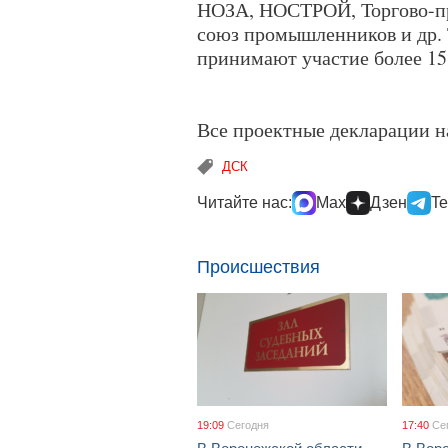
НОЗА, НОСТРОЙ, Торгово-п
союз промышленников и др.
принимают участие более 15 
Все проектные декларации н
ДСК
Читайте нас:
Max
Дзен
Te
Происшествия
19:09
Сегодня
17:40
Се