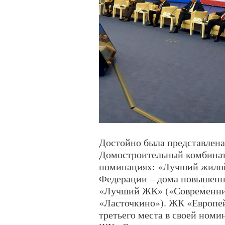
Достойно была представлена,
Домостроительный комбинат 
номинациях: «Лучший жилой
Федерации – дома повышенн
«Лучший ЖК» («Современни
«Ласточкино»). ЖК «Европей
третьего места в своей номи