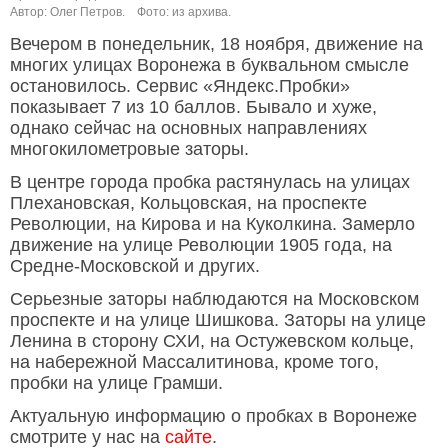
Автор: Олег Петров.
Фото: из архива.
Вечером в понедельник, 18 ноября, движение на
многих улицах Воронежа в буквальном смысле
остановилось. Сервис «Яндекс.Пробки»
показывает 7 из 10 баллов. Бывало и хуже,
однако сейчас на основных направлениях
многокилометровые заторы.
В центре города пробка растянулась на улицах
Плехановская, Кольцовская, на проспекте
Революции, на Кирова и на Куколкина. Замерло
движение на улице Революции 1905 года, на
Средне-Московской и других.
Серьезные заторы наблюдаются на Московском
проспекте и на улице Шишкова. Заторы на улице
Ленина в сторону СХИ, на Остужевском кольце,
на набережной Массалитинова, кроме того,
пробки на улице Грамши.
Актуальную информацию о пробках в Воронеже
смотрите у нас на
сайте
.