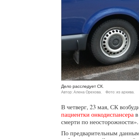
Дело расследует СК.
Автор: Алена Орехова.
Фото: из архива.
В четверг, 23 мая, СК возбу
пациентки онкодиспансера
в
смерти по неосторожности».
По предварительным данным,