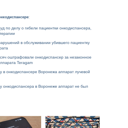
онкодиспансере
:
уд по делу о гибели пациентки онкодиспансера,
 терапии
нарушений в обслуживании убившего пациентку
рата
ысяч оштрафовали онкодиспансер за незаконное
аппарата Teragam
у в онкодиспансере Воронежа аппарат лучевой
у онкодиспансера в Воронеже аппарат не был