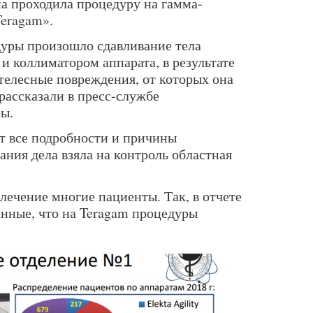
на проходила процедуру на гамма-
Teragam».
уры произошло сдавливание тела
и коллиматором аппарата, в результате
телесные повреждения, от которых она
рассказали в пресс-службе
ы.
т все подробности и причины
ания дела взяла на контроль областная
лечение многие пациенты. Так, в отчете
данные, что на Teragam процедуры