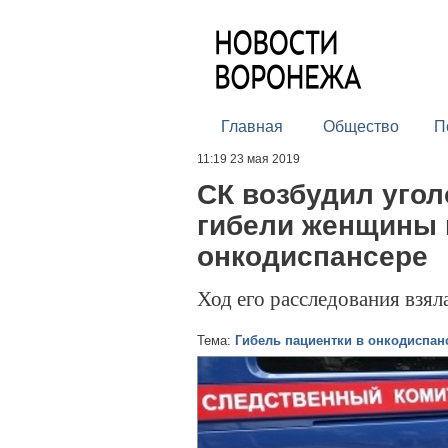
Главная
Общество
П
11:19 23 мая 2019
СК возбудил угол
гибели женщины 
онкодиспансере
Ход его расследования взял
Тема:
Гибель пациентки в онкодиспан