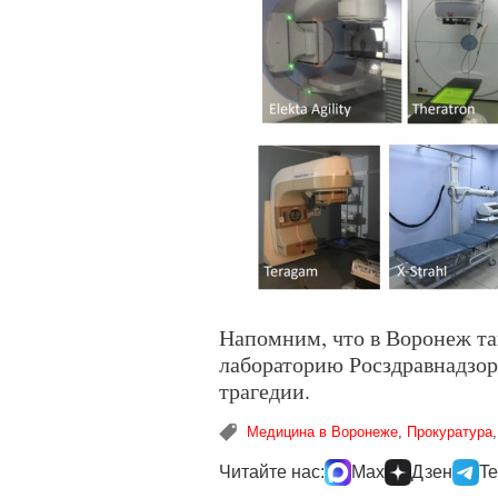
Напомним, что в Воронеж т
лабораторию Росздравнадзор
трагедии.
Медицина в Воронеже
,
Прокуратура
Читайте нас:
Max
Дзен
Te