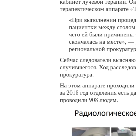
кабинет лучевой терапии. О
терапевтическом аппарате «
«При выполнении процед
пациентки между столом 
чего ей были причинены 
скончалась на месте», — 
региональной прокуратур
Сейчас следователи выясняю
случившегося. Ход расследов
прокуратура.
На этом аппарате проходили 
за 2018 год отделения есть 
проводили 908 людям.