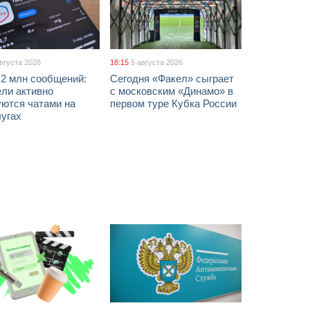
августа 2026
18:15
5 августа 2026
 2 млн сообщений:
Сегодня «Факел» сыграет
ели активно
с московским «Динамо» в
уются чатами на
первом туре Кубка России
лугах