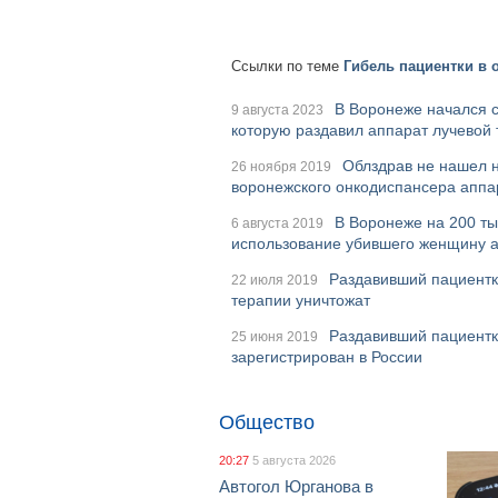
Ссылки по теме
Гибель пациентки в 
В Воронеже начался с
9 августа 2023
которую раздавил аппарат лучевой
Облздрав не нашел 
26 ноября 2019
воронежского онкодиспансера аппа
В Воронеже на 200 т
6 августа 2019
использование убившего женщину 
Раздавивший пациентк
22 июля 2019
терапии уничтожат
Раздавивший пациентк
25 июня 2019
зарегистрирован в России
Общество
20:27
5 августа 2026
Автогол Юрганова в