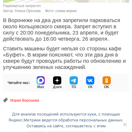
Парковаться запретят.
Автор: Алена Орехова.
Фото: схема мэрии.
В Воронеже на два дня запретили парковаться
около Кольцовского сквера. Запрет вступил в
силу с 20:00 понедельника, 23 апреля, и будет
действовать до 16:00 четверга, 26 апреля.
Ставить машины будет нельзя со стороны кафе
«Буфет». В мэрии поясняют, что эти два дня в
сквере будут проводить работы по обновлению и
улучшению зеленых насаждений.
Читайте нас:
Max
Дзен
TG
VK
OK
Мэрия Воронежа
Для анализа посещений используются куки, с помощью
Перейти на полную версию сайта
Яндекс.Метрики ведется обработка персональных данных.
Оставаясь на сайте, соглашаетесь с этим