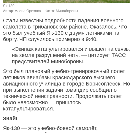
Як-130.
Автор: Алена Орехова.
Фото: Минобороны.
Стали известны подробности падения военного
самолета в Грибановском районе. Оказалось, что
это был учебный Як-130 с двумя летчиками на
борту. ЧП случилось примерно в 9:40.
«Экипаж катапультировался и вышел на связь,
на земле разрушений нет», — цитирует ТАСС
предствителей Минобороны.
Это был плановый учебно-тренировочный полет
летчиков авиабазы Краснодарского высшего
авиационного училища в городе Борисоглебск. Но
при выполнении задачи командир сообщил о
технической неисправности. Продолжать полет
было невозможно — пришлось
катапультироваться.
Знай!
Як-130 — это учебно-боевой самолёт,