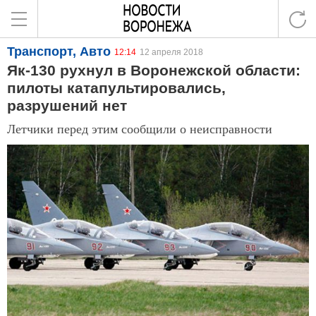
Транспорт, Авто
12:14
12 апреля 2018
Як-130 рухнул в Воронежской области:
пилоты катапультировались,
разрушений нет
Летчики перед этим сообщили о неисправности