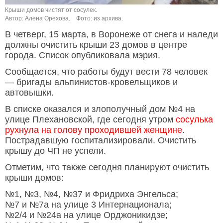
Крыши домов чистят от сосулек.
Автор: Алена Орехова.
Фото: из архива.
В четверг, 15 марта, в Воронеже от снега и наледи
должны очистить крыши 23 домов в центре
города. Список опубликовала мэрия.
Сообщается, что работы будут вести 78 человек
— бригады альпинистов-кровельщиков и
автовышки.
В списке оказался и злополучный дом №4 на
улице Плехановской, где сегодня утром
сосулька
рухнула на голову проходившей женщине
.
Пострадавшую госпитализировали. Очистить
крышу до ЧП не успели.
Отметим, что также сегодня планируют очистить
крыши домов:
№1, №3, №4, №37 и Фридриха Энгельса;
№7 и №7а на улице 3 Интернационала;
№2/4 и №24а на улице Орджоникидзе;