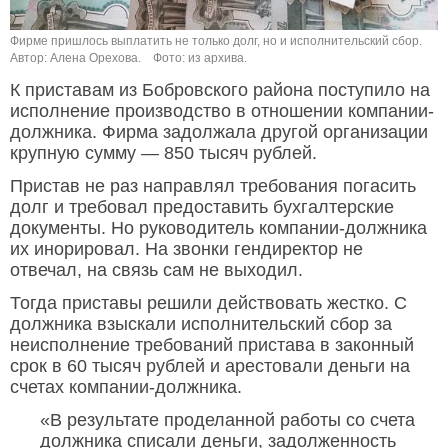
Фирме пришлось выплатить не только долг, но и исполнительский сбор.
Автор: Алена Орехова.
Фото: из архива.
К приставам из Бобровского района поступило на
исполнение производство в отношении компании-
должника. Фирма задолжала другой организации
крупную сумму — 850 тысяч рублей.
Пристав не раз направлял требования погасить
долг и требовал предоставить бухгалтерские
документы. Но руководитель компании-должника
их инорировал. На звонки гендиректор не
отвечал, на связь сам не выходил.
Тогда приставы решили действовать жестко. С
должника взыскали исполнительский сбор за
неисполнение требований пристава в законный
срок в 60 тысяч рублей и арестовали деньги на
счетах компании-должника.
«В результате проделанной работы со счета
должника списали деньги, задолженность